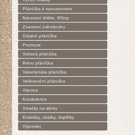
Přáníčka k narozeninám
Narození dítěte, Křtiny
Znamení zvěrokruhu
Ostatní přáníčka
Promoce
Voňavá přáníčka
Retro přáníčka
Valentýnská přáníčka
Velikonoční přáníčka
Vánoce
Kondolence
Visačky na dárky
Krabičky, obálky, doplňky
Výprodej