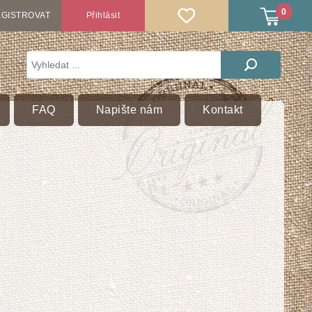
0
GISTROVAT
Přihlásit
FAQ
Napište nám
Kontakt