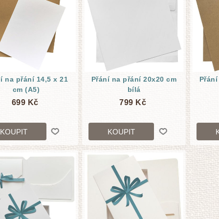
í na přání 14,5 x 21
Přání na přání 20x20 cm
Přání
cm (A5)
bílá
699 Kč
799 Kč
KOUPIT
KOUPIT