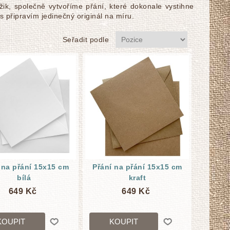
žik, společně vytvoříme přání, které dokonale vystihne
s připravím jedinečný originál na míru.
Seřadit podle
 na přání 15x15 cm
Přání na přání 15x15 cm
bílá
kraft
649 Kč
649 Kč
KOUPIT
KOUPIT