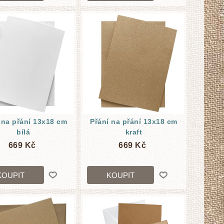
 na přání 13x18 cm
Přání na přání 13x18 cm
bílá
kraft
669 Kč
669 Kč
KOUPIT
KOUPIT