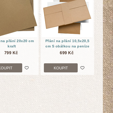
 na přání 20x20 cm
Přání na přání 10,5x20,5
kraft
cm S obálkou na peníze
799 Kč
699 Kč
KOUPIT
KOUPIT