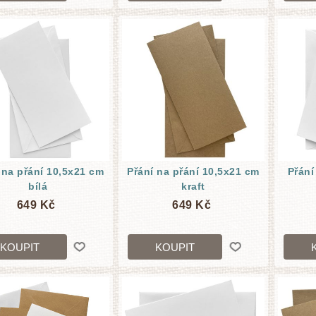
 na přání 10,5x21 cm
Přání na přání 10,5x21 cm
Přání
bílá
kraft
649 Kč
649 Kč
KOUPIT
KOUPIT