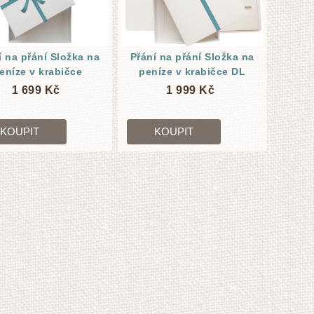
í na přání Složka na
Přání na přání Složka na
eníze v krabičce
peníze v krabičce DL
1 699 Kč
1 999 Kč
KOUPIT
KOUPIT