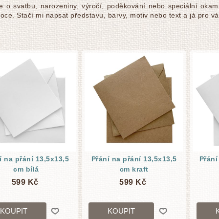
de o svatbu, narozeniny, výročí, poděkování nebo speciální okam
ce. Stačí mi napsat představu, barvy, motiv nebo text a já pro vá
í na přání 13,5x13,5
Přání na přání 13,5x13,5
Přání
cm bílá
cm kraft
599 Kč
599 Kč
KOUPIT
KOUPIT