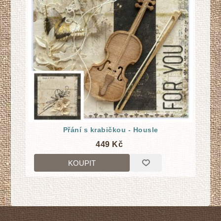
Přání s krabičkou - Housle
449 Kč
KOUPIT