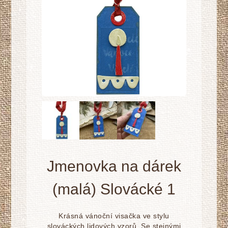
Jmenovka na dárek
(malá) Slovácké 1
Krásná vánoční visačka ve stylu
slováckých lidových vzorů. Se stejnými