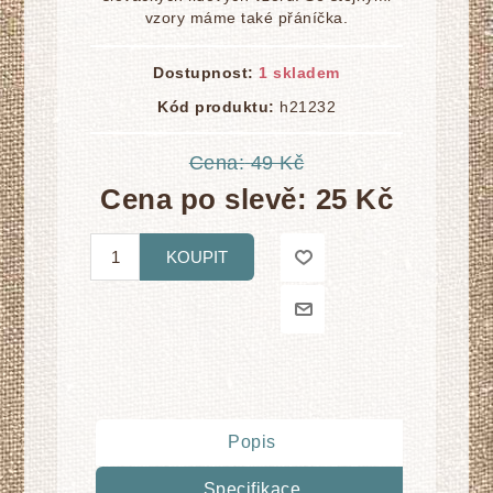
vzory máme také přáníčka.
Dostupnost:
1 skladem
Kód produktu:
h21232
Cena:
49 Kč
Cena po slevě:
25 Kč
KOUPIT
Popis
Specifikace