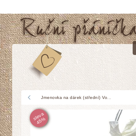
Jmenovka na dárek (střední) Vo...
sl
e
v
a
4
5
%