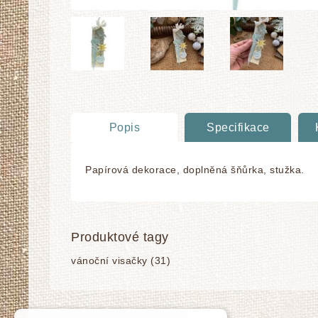
Popis
Specifikace
Papírová dekorace, doplnĕná šňůrka, stužka.
Produktové tagy
vánoční visačky
(31)