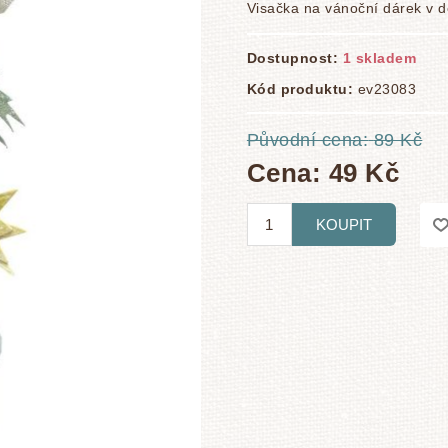
Visačka na vánoční dárek v d
Dostupnost:
1 skladem
Kód produktu:
ev23083
Původní cena:
89 Kč
Cena:
49 Kč
KOUPIT