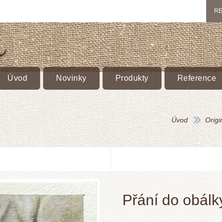
RE
Úvod
Novinky
Produkty
Reference
Úvod
Orig
Přání do obálk