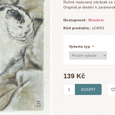
Ručně malovaný obrázek ze sé
Originál je ideální k zarámová
Dostupnost:
Skladem
Kód produktu:
z24001
*
Vyberte typ
139 Kč
KOUPIT