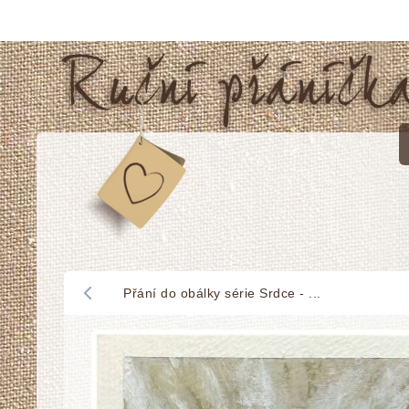
Přání do obálky série Srdce - ...