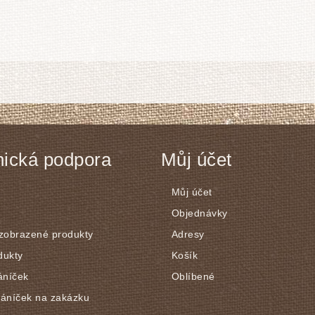
ická podpora
Můj účet
Můj účet
Objednávky
 zobrazené produkty
Adresy
dukty
Košík
áníček
Oblíbené
řáníček na zakázku