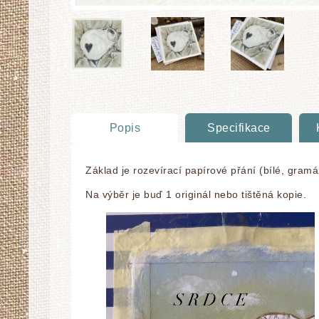
Popis
Specifikace
Základ je rozevírací papírové přání (bílé, gra
Na výběr je buď 1 originál nebo tištěná kopie.