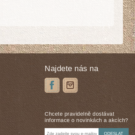
Najdete nás na
Chcete pravidelně dostávat
informace o novinkách a akcích?
ODESLAT