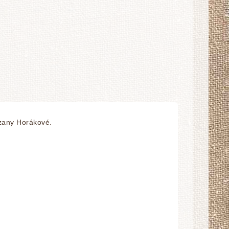
uzany Horákové.