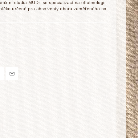
čení studia MUDr. se specializací na oftalmologii
řáníčko určené pro absolventy oboru zaměřeného na