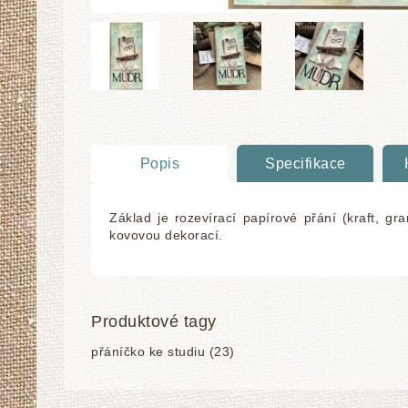
Popis
Specifikace
Základ je rozevírací papírové přání (kraft, 
kovovou dekorací.
Produktové tagy
přáníčko ke studiu
(23)