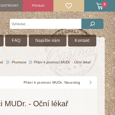
0
GISTROVAT
Přihlásit
FAQ
Napište nám
Kontakt
od
Promoce
Přání k promoci MUDr. - Oční lékař
Přání k promoci MUDr. Neurolog
i MUDr. - Oční lékař