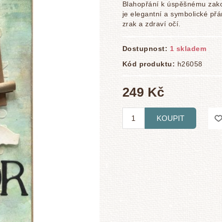
Blahopřání k úspěšnému zakon
je elegantní a symbolické p
zrak a zdraví očí.
Dostupnost:
1 skladem
Kód produktu:
h26058
249 Kč
KOUPIT