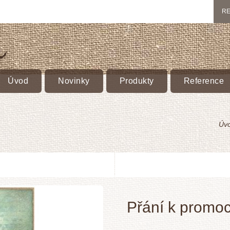
RE
Úvod
Novinky
Produkty
Reference
Úv
Přání k promoc