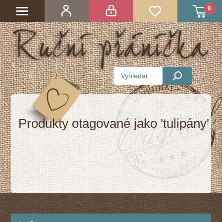
0
Produkty otagované jako 'tulipány'