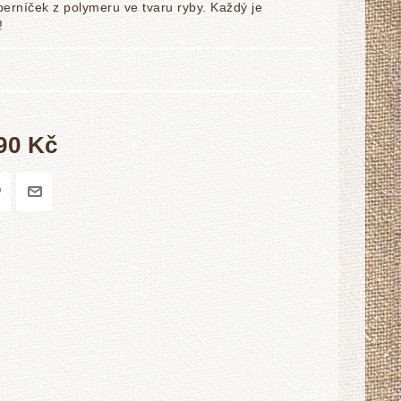
rníček z polymeru ve tvaru ryby. Každý je
!
90 Kč