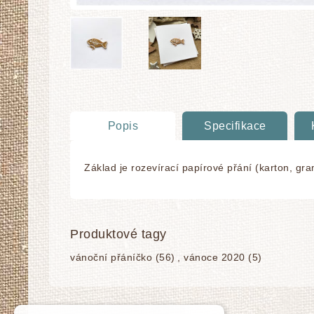
Popis
Specifikace
Základ je rozevírací papírové přání (karton, g
Produktové tagy
vánoční přáníčko
(56)
,
vánoce 2020
(5)