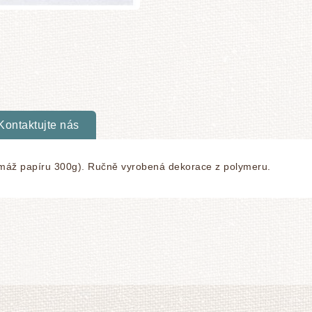
Kontaktujte nás
ramáž papíru 300g). Ručně vyrobená dekorace z polymeru.