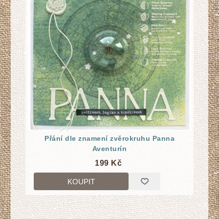
Přání dle znamení zvĕrokruhu Panna
Aventurín
199 Kč
KOUPIT