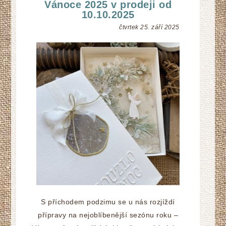
Vánoce 2025 v prodeji od
10.10.2025
čtvrtek 25. září 2025
S příchodem podzimu se u nás rozjíždí
přípravy na nejoblíbenější sezónu roku –