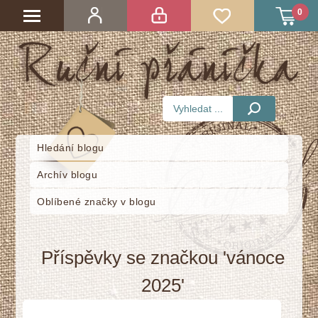
0
Hledání blogu
Archív blogu
Oblíbené značky v blogu
Příspěvky se značkou 'vánoce
2025'